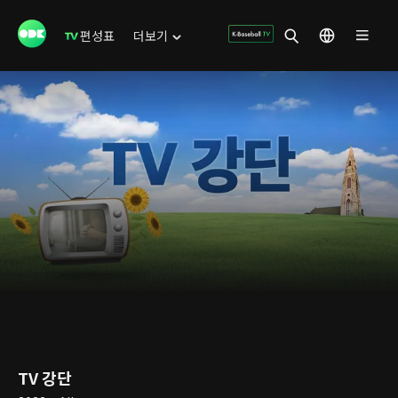
편성표
더보기
TV 강단