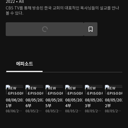
2022 • All
CBS TV를 통해 방송된 한국 교회의 대표적인 목사님들의 설교를 만나
볼 수 있다.
에피소드
NEW
NEW
NEW
NEW
NEW
NEW
EPISODE
EPISODE
EPISODE
EPISODE
EPISODE
EPISODE
08/06/2026
08/05/2026
08/05/2026
08/05/2026
08/05/2026
08/05/2026
1부
6부
5부
4부
3부
2부
08/06/2026 • 25분
08/05/2026 • 25분
08/05/2026 • 25분
08/05/2026 • 25분
08/05/2026 • 41분
08/05/2026 • 25분