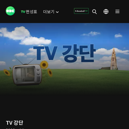
편성표
더보기
TV 강단