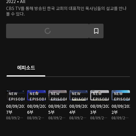
2022 • All
CBS TV를 통해 방송된 한국 교회의 대표적인 목사님들의 설교를 만나
볼 수 있다.
에피소드
NEW
NEW
NEW
NEW
NEW
NEW
EPISODE
EPISODE
EPISODE
EPISODE
EPISODE
EPISODE
08/09/2026
08/09/2026
08/09/2026
08/09/2026
08/09/2026
08/09/2026
7부
6부
5부
4부
3부
2부
08/09/2026 • 25분
08/09/2026 • 25분
08/09/2026 • 25분
08/09/2026 • 25분
08/09/2026 • 25분
08/09/2026 • 25분