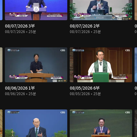
08/07/2026 3부
08/07/2026 2부
0
08/07/2026 • 25분
08/07/2026 • 25분
0
08/06/2026 1부
08/05/2026 6부
0
08/06/2026 • 25분
08/05/2026 • 25분
0