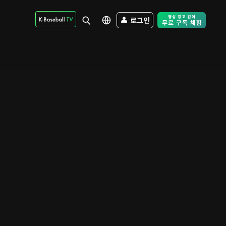
로그인
Free Trial - Sk