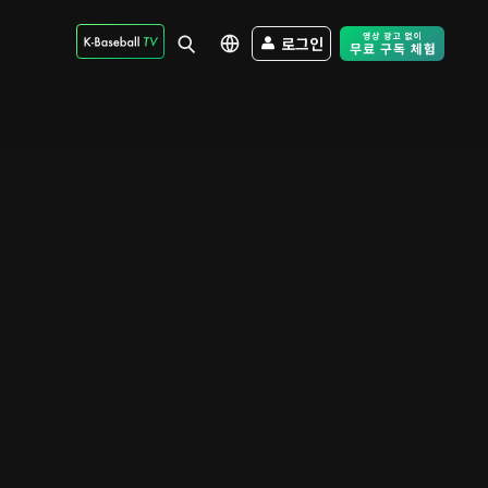
로그인
Free Trial - Sk