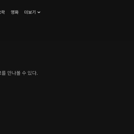
오락
영화
더보기
를 만나볼 수 있다.