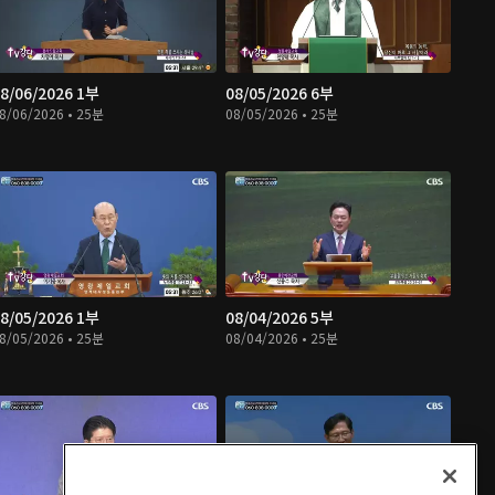
8/06/2026 1부
08/05/2026 6부
8/06/2026 • 25분
08/05/2026 • 25분
8/05/2026 1부
08/04/2026 5부
8/05/2026 • 25분
08/04/2026 • 25분