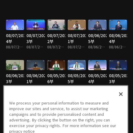
08/07/2026
08/07/2026
08/07/2026
08/07/2026
08/06/2026
08/06/2026
4부
3부
2부
1부
5부
4부
08/07/2026 • 24분
08/07/2026 • 25분
08/07/2026 • 25분
08/07/2026 • 25분
08/06/2026 • 25분
08/06/2026 • 25분
08/06/2026
08/06/2026
08/05/2026
08/05/2026
08/05/2026
08/05/2026
3부
1부
6부
5부
4부
3부
08/06/2026 • 25분
08/06/2026 • 25분
08/05/2026 • 25분
08/05/2026 • 25분
08/05/2026 • 25분
08/05/2026 • 41분
We process your personal information to measure and
improve our sites and service, to assist our marketing
campaigns and to provide personalised content and
08/05/2026
08/05/2026
08/04/2026
08/04/2026
08/04/2026
08/04/2026
advertising. By clicking the button on the right, you can
2부
1부
5부
4부
3부
2부
exercise your privacy rights. For more information see our
08/05/2026 • 25분
08/05/2026 • 25분
08/04/2026 • 25분
08/04/2026 • 25분
08/04/2026 • 25분
08/04/2026 • 24분
privacy notice