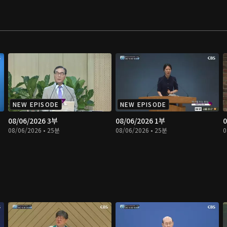
NEW EPISODE
NEW EPISODE
08/06/2026 3부
08/06/2026 1부
0
08/06/2026 • 25분
08/06/2026 • 25분
0