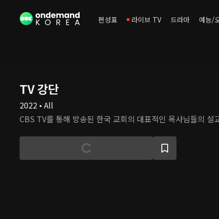
편성표
라이브 TV
드라마
예능/
TV 강단
2022 • All
CBS TV를 통해 방송된 한국 교회의 대표적인 목사님들의 설교