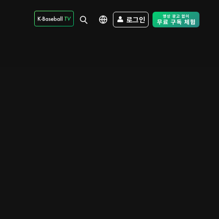
로그인
Free Trial - Sk