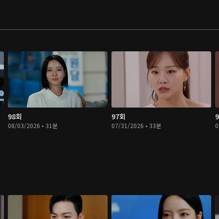
98회
97회
08/03/2026 • 31분
07/31/2026 • 33분
0