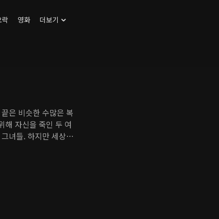
오락
영화
더보기
 끝은 비슷한 수많은 복
위해 자신을 죽인 두 여
 그녀들. 하지만 세상이
가장 소중한 사실을 깨닫
잃어버려선 안 된다는 것