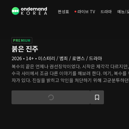
편성표
라이브 TV
드라마
예능/
PREMIUM
붉은 진주
2026 • 14+ • 미스터리 / 범죄 / 로맨스 / 드라마
복수의 끝은 언제나 권선징악이었다. 시작은 제각각 다르지만,
수극 사이에서 조금 다른 이야기를 해보려 한다. 여기, 복수를 
자가 있다. 진실을 밝히고 악인을 처단하기 위해 고군분투하던
무너지는 좌절의 순간, 변함없이 굳건한 사랑 안에서 그들은 
는다. 그 어떤 순간에도, 그 어떤 이유로도 결코 '나' 자신을 
을.