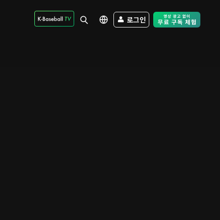
로그인
Free Trial - Sk