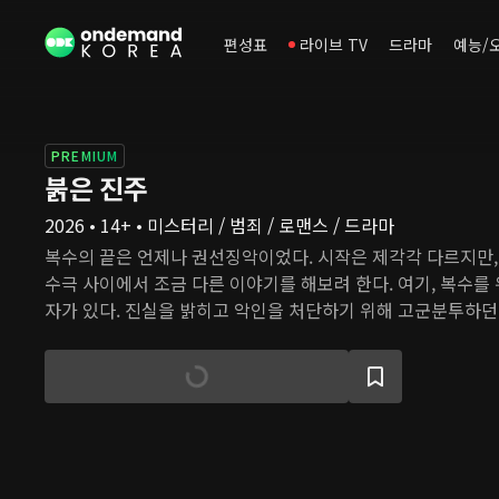
편성표
라이브 TV
드라마
예능/
PREMIUM
붉은 진주
2026 • 14+ • 미스터리 / 범죄 / 로맨스 / 드라마
복수의 끝은 언제나 권선징악이었다. 시작은 제각각 다르지만,
수극 사이에서 조금 다른 이야기를 해보려 한다. 여기, 복수를 
자가 있다. 진실을 밝히고 악인을 처단하기 위해 고군분투하던
무너지는 좌절의 순간, 변함없이 굳건한 사랑 안에서 그들은 
는다. 그 어떤 순간에도, 그 어떤 이유로도 결코 '나' 자신을 
을.