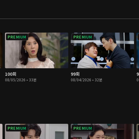
PREMIUM
PREMIUM
100회
99회
08/05/2026 • 33분
08/04/2026 • 32분
0
PREMIUM
PREMIUM