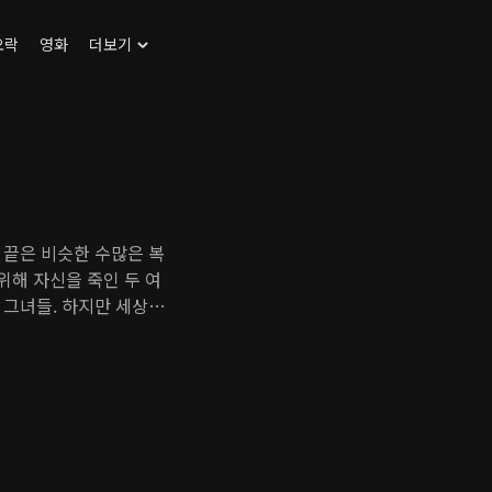
오락
영화
더보기
 끝은 비슷한 수많은 복
위해 자신을 죽인 두 여
 그녀들. 하지만 세상이
가장 소중한 사실을 깨닫
잃어버려선 안 된다는 것