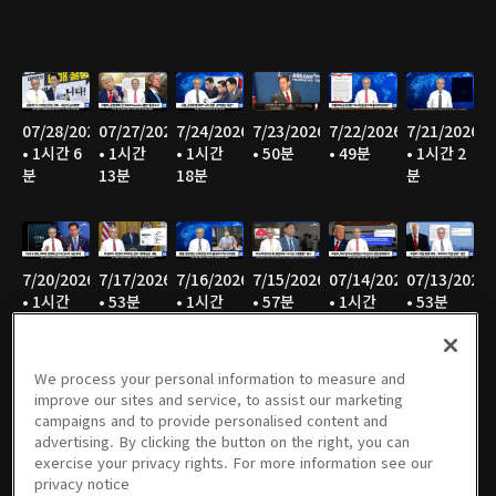
07/28/2026
07/27/2026
7/24/2026
7/23/2026
7/22/2026
7/21/2026
• 1시간 6
• 1시간
• 1시간
• 50분
• 49분
• 1시간 2
분
13분
18분
분
7/20/2026
7/17/2026
7/16/2026
7/15/2026
07/14/2026
07/13/2026
• 1시간
• 53분
• 1시간
• 57분
• 1시간
• 53분
19분
11분
We process your personal information to measure and
improve our sites and service, to assist our marketing
campaigns and to provide personalised content and
07/10/2026
07/09/2026
07/08/2026
07/07/2026
07/06/2026
07/03/2026
advertising. By clicking the button on the right, you can
• 1시간 5
• 50분
• 55분
• 56분
• 54분
• 1시간
exercise your privacy rights. For more information see our
분
13분
privacy notice