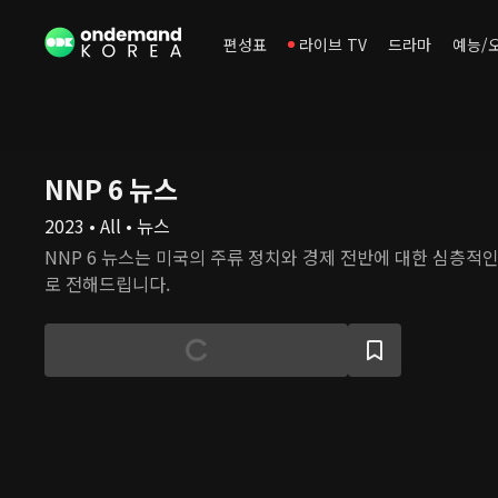
편성표
라이브 TV
드라마
예능/
NNP 6 뉴스
2023 • All • 뉴스
NNP 6 뉴스는 미국의 주류 정치와 경제 전반에 대한 심층적
로 전해드립니다.