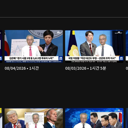
08/04/2026 • 1시간
08/03/2026 • 1시간 5분
0