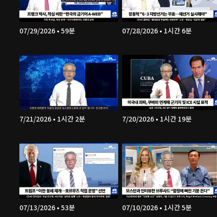
07/29/2026 • 59분
07/28/2026 • 1시간 6분
7/21/2026 • 1시간 2분
7/20/2026 • 1시간 19분
07/13/2026 • 53분
07/10/2026 • 1시간 5분