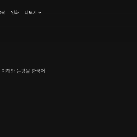
오락
영화
더보기
인 이해와 논평을 한국어