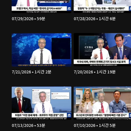
07/29/2026 • 59분
07/28/2026 • 1시간 6분
7/21/2026 • 1시간 2분
7/20/2026 • 1시간 19분
07/13/2026 • 53분
07/10/2026 • 1시간 5분