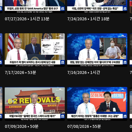
07/27/2026 • 1시간 13분
7/24/2026 • 1시간 18분
7
7/17/2026 • 53분
7/16/2026 • 1시간
7
07/09/2026 • 50분
07/08/2026 • 55분
0