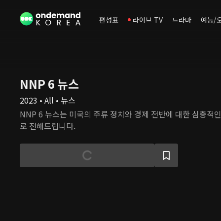
편성표
라이브 TV
드라마
예능/
NNP 6 뉴스
2023 • All • 뉴스
NNP 6 뉴스는 미국의 주류 정치와 경제 전반에 대한 심층적
로 전해드립니다.