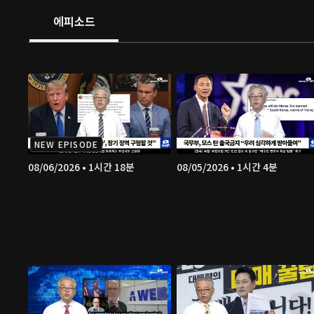
에피소드
NEW EPISODE
08/06/2026 • 1시간 18분
08/05/2026 • 1시간 4분