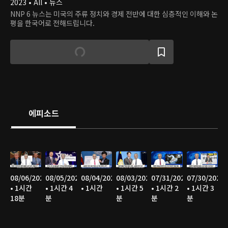
2023 • All • 뉴스
NNP 6 뉴스는 미국의 주류 정치와 경제 전반에 대한 심층적인 이해와 논
평을 한국어로 전해드립니다.
에피소드
08/06/2026
08/05/2026
08/04/2026
08/03/2026
07/31/2026
07/30/2026
• 1시간
• 1시간 4
• 1시간
• 1시간 5
• 1시간 2
• 1시간 3
18분
분
분
분
분