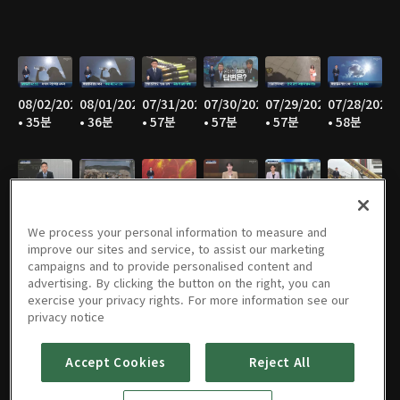
08/02/2026
08/01/2026
07/31/2026
07/30/2026
07/29/2026
07/28/2026
• 35분
• 36분
• 57분
• 57분
• 57분
• 58분
07/27/2026
07/26/2026
07/25/2026
07/24/2026
07/23/2026
07/22/2026
• 57분
• 34분
• 36분
• 58분
• 58분
• 57분
We process your personal information to measure and
improve our sites and service, to assist our marketing
campaigns and to provide personalised content and
advertising. By clicking the button on the right, you can
exercise your privacy rights. For more information see our
07/21/2026
07/20/2026
07/19/2026
07/18/2026
07/17/2026
07/16/2026
privacy notice
• 59분
• 58분
• 35분
• 36분
• 58분
• 57분
Accept Cookies
Reject All