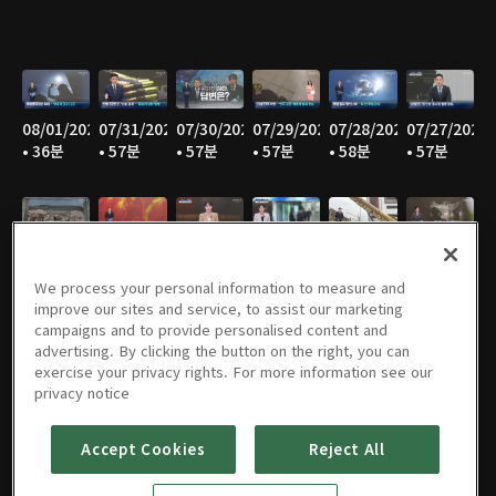
08/01/2026
07/31/2026
07/30/2026
07/29/2026
07/28/2026
07/27/2026
• 36분
• 57분
• 57분
• 57분
• 58분
• 57분
07/26/2026
07/25/2026
07/24/2026
07/23/2026
07/22/2026
07/21/2026
• 34분
• 36분
• 58분
• 58분
• 57분
• 59분
We process your personal information to measure and
improve our sites and service, to assist our marketing
campaigns and to provide personalised content and
advertising. By clicking the button on the right, you can
exercise your privacy rights. For more information see our
07/20/2026
07/19/2026
07/18/2026
07/17/2026
07/16/2026
07/15/2026
privacy notice
• 58분
• 35분
• 36분
• 58분
• 57분
• 59분
Accept Cookies
Reject All