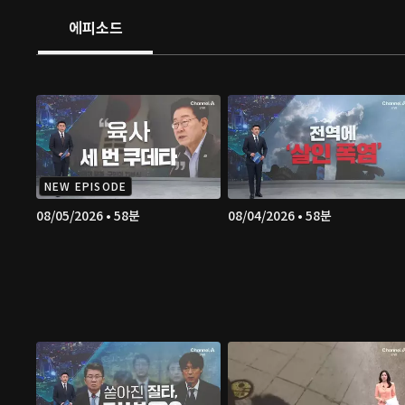
에피소드
NEW EPISODE
08/05/2026 • 58분
08/04/2026 • 58분