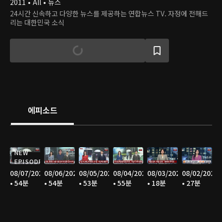
2011 • All • 뉴스
24시간 신속하고 다양한 뉴스를 제공하는 연합뉴스 TV. 자정에 전해드
리는 대한민국 소식
에피소드
NEW
EPISODE
08/07/2026
08/06/2026
08/05/2026
08/04/2026
08/03/2026
08/02/2026
• 54분
• 54분
• 53분
• 55분
• 18분
• 27분