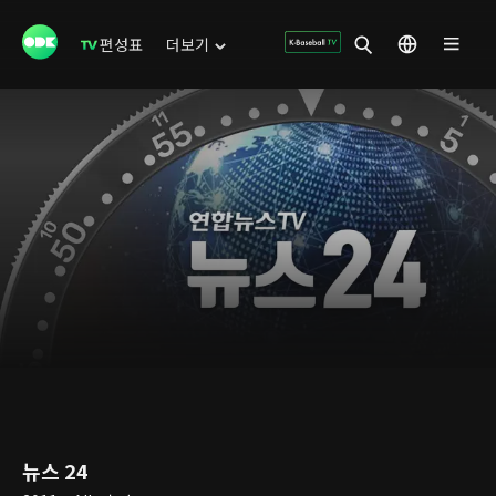
편성표
더보기
뉴스 24