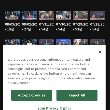
08/03/2026
08/02/2026
07/31/2026
07/30/2026
07/29/2026
07/28/2026
• 18분
• 27분
• 54분
• 54분
• 53분
• 54분
07/27/2026
07/26/2026
07/24/2026
07/23/2026
07/22/2026
07/21/2026
• 18분
• 25분
• 54분
• 54분
• 55분
• 54분
We process your personal information to measure and
improve our sites and service, to assist our marketing
campaigns and to provide personalised content and
advertising. By clicking the button on the right, you can
exercise your privacy rights. For more information see our
07/20/2026
07/19/2026
07/18/2026
07/16/2026
07/15/2026
07/14/2026
privacy notice
• 18분
• 25분
• 25분
• 55분
• 54분
• 54분
Accept Cookies
Reject All
Your Privacy Rights
07/13/2026
07/12/2026
07/10/2026
07/09/2026
07/08/2026
07/07/2026