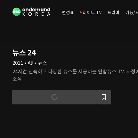
편성표
라이브 TV
드라마
예능/
뉴스 24
2011 • All • 뉴스
24시간 신속하고 다양한 뉴스를 제공하는 연합뉴스 TV. 자정에 전해드리는 대한민국
소식