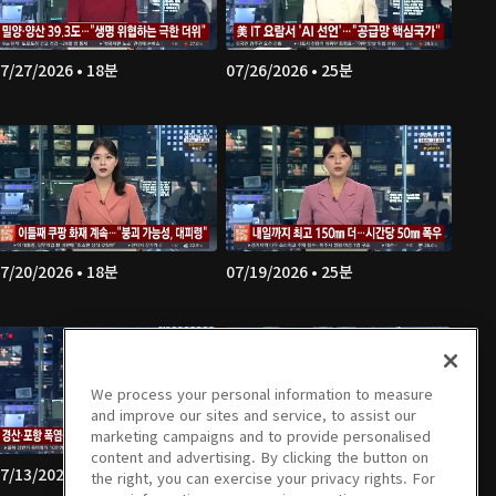
7/27/2026 • 18분
07/26/2026 • 25분
7/20/2026 • 18분
07/19/2026 • 25분
We process your personal information to measure
and improve our sites and service, to assist our
marketing campaigns and to provide personalised
content and advertising. By clicking the button on
7/13/2026 • 18분
07/12/2026 • 25분
the right, you can exercise your privacy rights. For