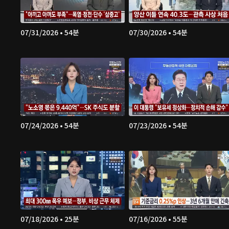
07/31/2026 • 54분
07/30/2026 • 54분
07/24/2026 • 54분
07/23/2026 • 54분
07/18/2026 • 25분
07/16/2026 • 55분