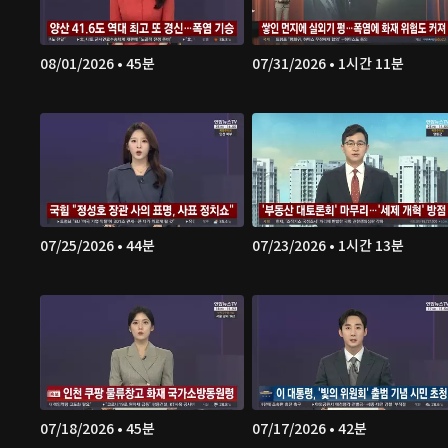
08/01/2026 • 45분
07/31/2026 • 1시간 11분
07/25/2026 • 44분
07/23/2026 • 1시간 13분
07/18/2026 • 45분
07/17/2026 • 42분