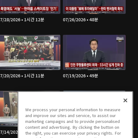
7/28/2026 • 1시간 12분
07/26/2026 • 48분
7/20/2026 • 1시간 11분
07/19/2026 • 49분
We process your personal information to measure
and improve our sites and service, to assist our
marketing campaigns and to provide personalised
content and advertising. By clicking the button on
7/14/2026 • 1시간 12분
07/13/2026 • 1시간 13분
the right, you can exercise your privacy rights. For