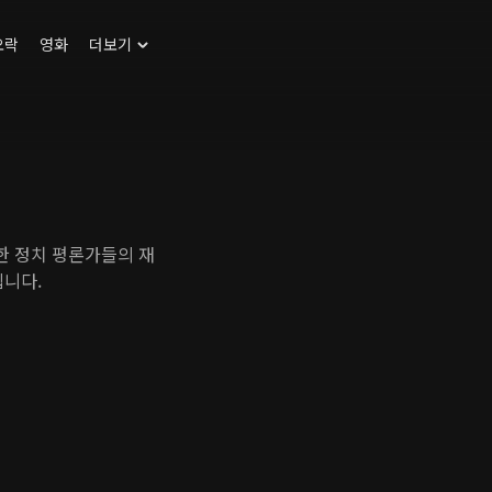
오락
영화
더보기
렷한 정치 평론가들의 재
립니다.