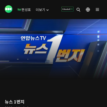
편성표
더보기
뉴스 1번지