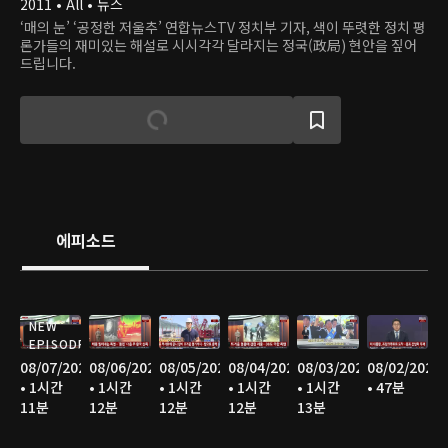
2011 • All • 뉴스
‘매의 눈’ ‘공정한 저울추’ 연합뉴스TV 정치부 기자, 색이 뚜렷한 정치 평
론가들의 재미있는 해설로 시시각각 달라지는 정국(政局) 현안을 짚어
드립니다.
에피소드
NEW
EPISODE
08/07/2026
08/06/2026
08/05/2026
08/04/2026
08/03/2026
08/02/2026
• 1시간
• 1시간
• 1시간
• 1시간
• 1시간
• 47분
11분
12분
12분
12분
13분