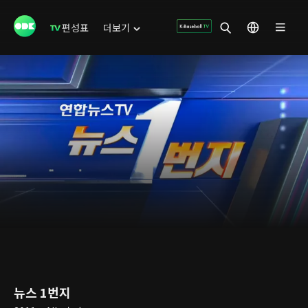
편성표
더보기
뉴스 1번지