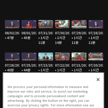
08/02/2026
08/01/2026
07/31/2026
07/30/2026
07/29/2026
07/28/2026
• 47분
• 45분
• 1시간
• 1시간
• 1시간
• 1시간
11분
14분
11분
12분
07/26/2026
07/25/2026
07/23/2026
07/22/2026
07/21/2026
07/20/2026
• 48분
• 44분
• 1시간
• 1시간
• 1시간
• 1시간
13분
11분
12분
11분
We process your personal information to measure and
improve our sites and service, to assist our marketing
campaigns and to provide personalised content and
07/19/2026
07/18/2026
07/17/2026
07/16/2026
07/15/2026
07/14/2026
advertising. By clicking the button on the right, you can
• 49분
• 45분
• 42분
• 1시간
• 1시간
• 1시간
exercise your privacy rights. For more information see our
13분
13분
12분