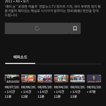
2011 • All • 뉴스
‘매의 눈’ ‘공정한 저울추’ 연합뉴스TV 정치부 기자, 색이 뚜렷한 정치 평
론가들의 재미있는 해설로 시시각각 달라지는 정국(政局) 현안을 짚어
드립니다.
에피소드
NEW
EPISODE
08/07/2026
08/06/2026
08/05/2026
08/04/2026
08/03/2026
08/02/2026
• 1시간
• 1시간
• 1시간
• 1시간
• 1시간
• 47분
11분
12분
12분
12분
13분