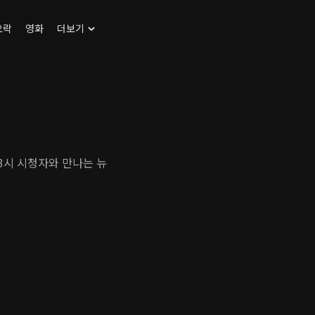
오락
영화
더보기
 3시 시청자와 만나는 뉴