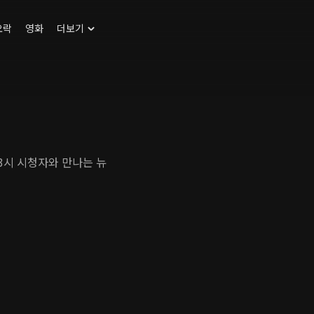
오락
영화
더보기
 3시 시청자와 만나는 뉴