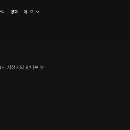
오락
영화
더보기
 3시 시청자와 만나는 뉴