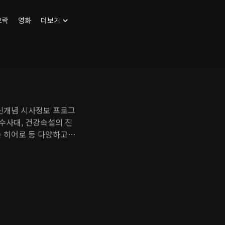
오락
영화
더보기
 신개념 시사정보 프로그
 수사대, 건강속설의 진
는 히어로 등 다양하고