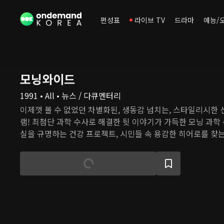
편성표
라이브 TV
드라마
예능/
모닝와이드
1991 • All • 뉴스 / 다큐멘터리
이제껏 볼 수 없었던 차별화된, 생동감 넘치는, 스타일리시한
램! 최첨단 과학 수사로 해결한 뒷 이야기가 가득한 모닝 과학
실을 규명하는 건강 프로젝트, 시민들 속 용감한 히어로를 찾
흥미로운 사건, 이야기로 하루를 연다.