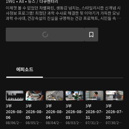
1991 • All • 뉴스 / 다큐멘터리
이제껏 볼 수 없었던 차별화된, 생동감 넘치는, 스타일리시한 신개념 시
사정보 프로그램! 최첨단 과학 수사로 해결한 뒷 이야기가 가득한 모닝
과학 수사대, 건강속설의 진실을 규명하는 건강 프로젝트, 시민들 속 용
감한 히어로를 찾는 히어로 등 다양하고 흥미로운 사건, 이야기로 하루를
연다.
에피소드
NEW
EPISODE
3부
3부
3부
3부
3부
3부
2026-08-
2026-08-
2026-08-
2026-08-
2026-07-
2026-07-
06
05
04
03
31
30
08/06/2026 • 48분
08/05/2026 • 48분
08/04/2026 • 47분
08/03/2026 • 48분
07/31/2026 • 47분
07/30/2026 • 47분