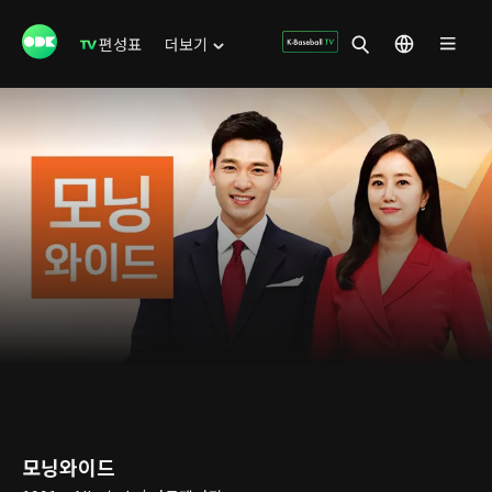
편성표
더보기
모닝와이드