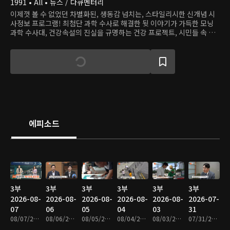
1991 • All • 뉴스 / 다큐멘터리
이제껏 볼 수 없었던 차별화된, 생동감 넘치는, 스타일리시한 신개념 시
사정보 프로그램! 최첨단 과학 수사로 해결한 뒷 이야기가 가득한 모닝
과학 수사대, 건강속설의 진실을 규명하는 건강 프로젝트, 시민들 속 용
감한 히어로를 찾는 히어로 등 다양하고 흥미로운 사건, 이야기로 하루를
연다.
에피소드
3부
3부
3부
3부
3부
3부
2026-08-
2026-08-
2026-08-
2026-08-
2026-08-
2026-07-
07
06
05
04
03
31
08/07/2026 • 48분
08/06/2026 • 48분
08/05/2026 • 48분
08/04/2026 • 47분
08/03/2026 • 48분
07/31/2026 • 47분