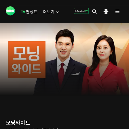
편성표
더보기
모닝와이드