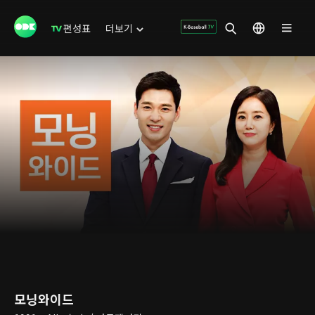
편성표
더보기
모닝와이드