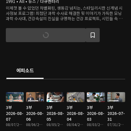
1991 • All • 뉴스 / 다큐멘터리
이제껏 볼 수 없었던 차별화된, 생동감 넘치는, 스타일리시한 신개념 시
사정보 프로그램! 최첨단 과학 수사로 해결한 뒷 이야기가 가득한 모닝
과학 수사대, 건강속설의 진실을 규명하는 건강 프로젝트, 시민들 속 용
감한 히어로를 찾는 히어로 등 다양하고 흥미로운 사건, 이야기로 하루를
연다.
에피소드
3부
3부
3부
3부
3부
3부
2026-08-
2026-08-
2026-08-
2026-08-
2026-08-
2026-07-
07
06
05
04
03
31
08/07/2026 • 48분
08/06/2026 • 48분
08/05/2026 • 48분
08/04/2026 • 47분
08/03/2026 • 48분
07/31/2026 • 47분