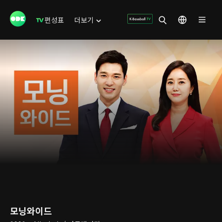
편성표
더보기
모닝와이드