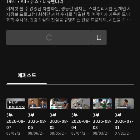
1991 • All • 뉴스 / 다큐멘터리
이제껏 볼 수 없었던 차별화된, 생동감 넘치는, 스타일리시한 신개념 시
사정보 프로그램! 최첨단 과학 수사로 해결한 뒷 이야기가 가득한 모닝
과학 수사대, 건강속설의 진실을 규명하는 건강 프로젝트, 시민들 속 용
감한 히어로를 찾는 히어로 등 다양하고 흥미로운 사건, 이야기로 하루를
연다.
에피소드
NEW
EPISODE
3부
3부
3부
3부
3부
3부
2026-08-
2026-08-
2026-08-
2026-08-
2026-08-
2026-07-
07
06
05
04
03
31
08/07/2026 • 48분
08/06/2026 • 48분
08/05/2026 • 48분
08/04/2026 • 47분
08/03/2026 • 48분
07/31/2026 • 47분