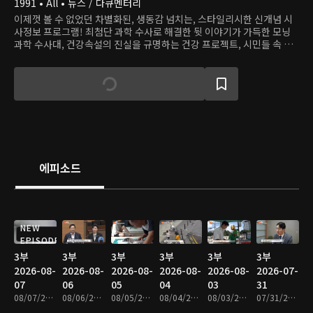
1991 • All • 뉴스 / 다큐멘터리
이제껏 볼 수 없었던 차별화된, 생동감 넘치는, 스타일리시한 신개념 시
사정보 프로그램! 최첨단 과학 수사로 해결한 뒷 이야기가 가득한 모닝
과학 수사대, 건강속설의 진실을 규명하는 건강 프로젝트, 시민들 속 용
감한 히어로를 찾는 히어로 등 다양하고 흥미로운 사건, 이야기로 하루를
연다.
에피소드
NEW
EPISODE
3부
3부
3부
3부
3부
3부
2026-08-
2026-08-
2026-08-
2026-08-
2026-08-
2026-07-
07
06
05
04
03
31
08/07/2026 • 48분
08/06/2026 • 48분
08/05/2026 • 48분
08/04/2026 • 47분
08/03/2026 • 48분
07/31/2026 • 47분