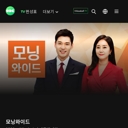
편성표
더보기
모닝와이드