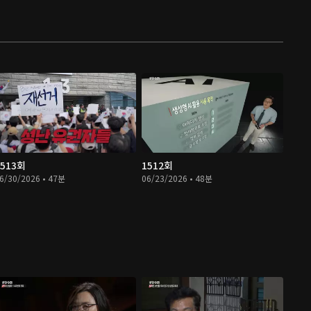
1513회
1512회
6/30/2026 • 47분
06/23/2026 • 48분