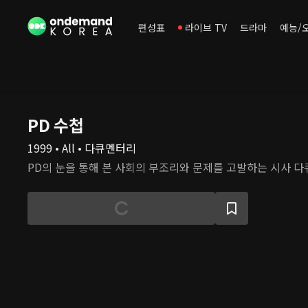
편성표
라이브 TV
드라마
예능/
PD 수첩
1999 • All • 다큐멘터리
PD의 눈을 통해 본 사회의 부조리와 문제를 고발하는 시사 다