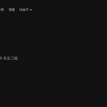
오락
영화
더보기
큐 프로그램.