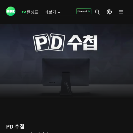
편성표
더보기
PD 수첩