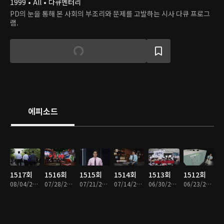
1999 • All • 다큐멘터리
PD의 눈을 통해 본 사회의 부조리와 문제를 고발하는 시사 다큐 프로그
램.
에피소드
1517회
1516회
1515회
1514회
1513회
1512회
08/04/2026 • 47분
07/28/2026 • 47분
07/21/2026 • 48분
07/14/2026 • 47분
06/30/2026 • 47분
06/23/2026 • 48분