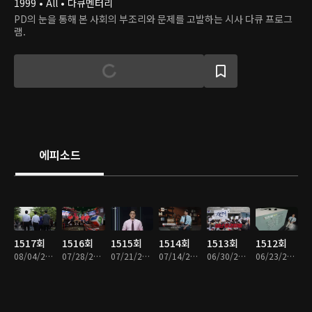
1999 • All • 다큐멘터리
PD의 눈을 통해 본 사회의 부조리와 문제를 고발하는 시사 다큐 프로그
램.
에피소드
1517회
1516회
1515회
1514회
1513회
1512회
08/04/2026 • 47분
07/28/2026 • 47분
07/21/2026 • 48분
07/14/2026 • 47분
06/30/2026 • 47분
06/23/2026 • 48분