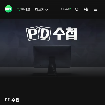
편성표
더보기
PD 수첩