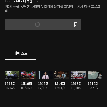
1999 • All • 다큐멘터리
PD의 눈을 통해 본 사회의 부조리와 문제를 고발하는 시사 다큐 프로그
램.
에피소드
1517회
1516회
1515회
1514회
1513회
1512회
08/04/2026 • 47분
07/28/2026 • 47분
07/21/2026 • 48분
07/14/2026 • 47분
06/30/2026 • 47분
06/23/2026 • 48분