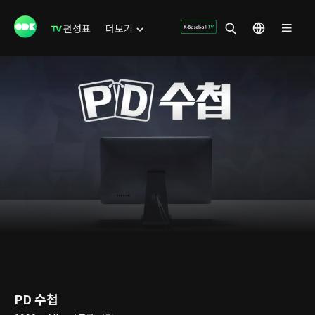
편성표
더보기
PD 수첩