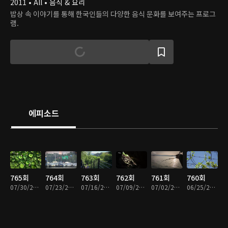
2011 • All • 음식 & 요리
밥상 속 이야기를 통해 한국인들의 다양한 음식 문화를 보여주는 프로그
램.
에피소드
765회
764회
763회
762회
761회
760회
07/30/2026 • 49분
07/23/2026 • 49분
07/16/2026 • 49분
07/09/2026 • 49분
07/02/2026 • 49분
06/25/2026 • 49분