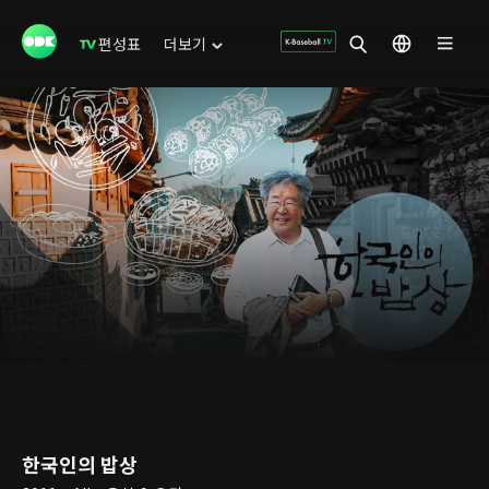
편성표
더보기
한국인의 밥상