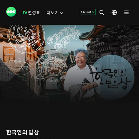
편성표
더보기
한국인의 밥상