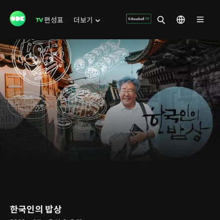
편성표
더보기
한국인의 밥상