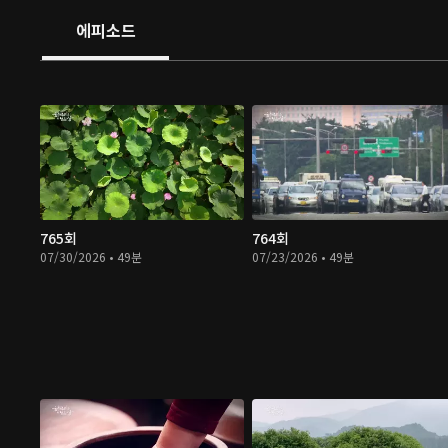
에피소드
765회
764회
07/30/2026 • 49분
07/23/2026 • 49분