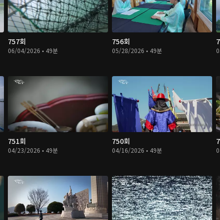
757회
756회
06/04/2026 • 49분
05/28/2026 • 49분
0
751회
750회
04/23/2026 • 49분
04/16/2026 • 49분
0