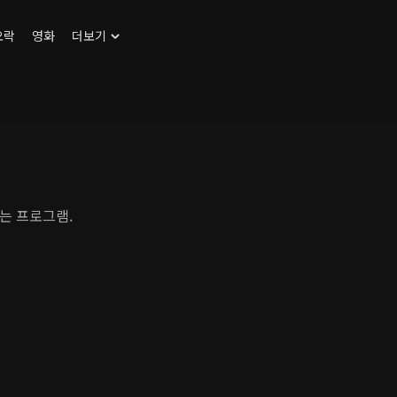
오락
영화
더보기
는 프로그램.