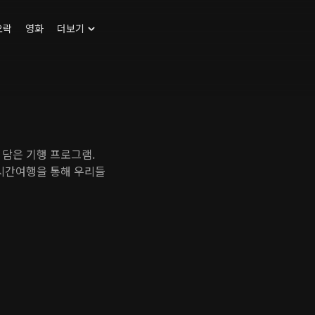
오락
영화
더보기
 담은 기행 프로그램.
 시간여행을 통해 우리들