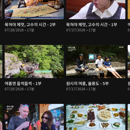
묵혀야 제맛, 고수의 시간 - 2부
묵혀야 제맛, 고수의 시간 - 1부
07/28/2026 • 17분
07/27/2026 • 17분
0
여름엔 들썩들썩 - 1부
원시의 여름, 울릉도 - 5부
07/20/2026 • 17분
07/17/2026 • 17분
0