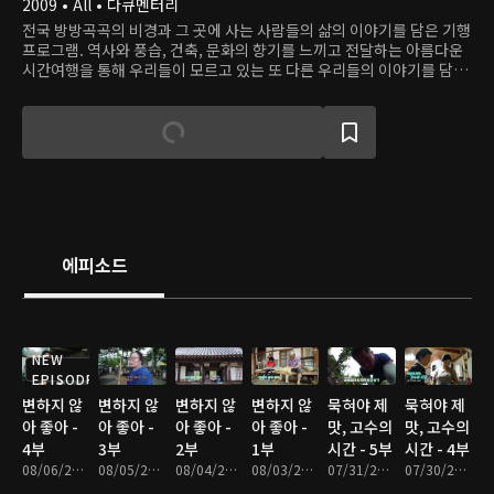
2009 • All • 다큐멘터리
전국 방방곡곡의 비경과 그 곳에 사는 사람들의 삶의 이야기를 담은 기행
프로그램. 역사와 풍습, 건축, 문화의 향기를 느끼고 전달하는 아름다운
시간여행을 통해 우리들이 모르고 있는 또 다른 우리들의 이야기를 담아
낸다.
에피소드
NEW
EPISODE
변하지 않
변하지 않
변하지 않
변하지 않
묵혀야 제
묵혀야 제
아 좋아 -
아 좋아 -
아 좋아 -
아 좋아 -
맛, 고수의
맛, 고수의
4부
3부
2부
1부
시간 - 5부
시간 - 4부
08/06/2026 • 17분
08/05/2026 • 18분
08/04/2026 • 17분
08/03/2026 • 17분
07/31/2026 • 17분
07/30/2026 • 17분