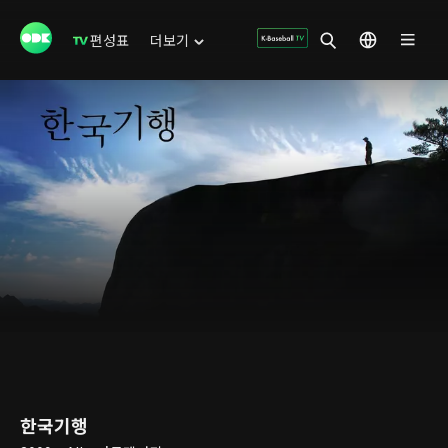
편성표
더보기
한국기행