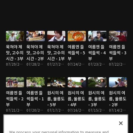
묵혀야 제
묵혀야 제
묵혀야 제
여름엔 들
여름엔 들
여름엔 들
맛, 고수의
맛, 고수의
맛, 고수의
썩들썩 - 5
썩들썩 - 4
썩들썩 - 3
시간 - 3부
시간 - 2부
시간 - 1부
부
부
부
07/29/2026 • 18분
07/28/2026 • 17분
07/27/2026 • 17분
07/24/2026 • 17분
07/23/2026 • 17분
07/22/2026 • 17분
여름엔 들
여름엔 들
원시의 여
원시의 여
원시의 여
원시의 여
썩들썩 - 2
썩들썩 - 1
름, 울릉도
름, 울릉도
름, 울릉도
름, 울릉도
부
부
- 5부
- 4부
- 3부
- 2부
07/21/2026 • 17분
07/20/2026 • 17분
07/17/2026 • 17분
07/16/2026 • 17분
07/15/2026 • 17분
07/14/2026 • 17분
We process your personal information to measure and