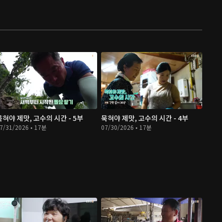
묵혀야 제맛, 고수의 시간 - 5부
묵혀야 제맛, 고수의 시간 - 4부
7/31/2026 • 17분
07/30/2026 • 17분