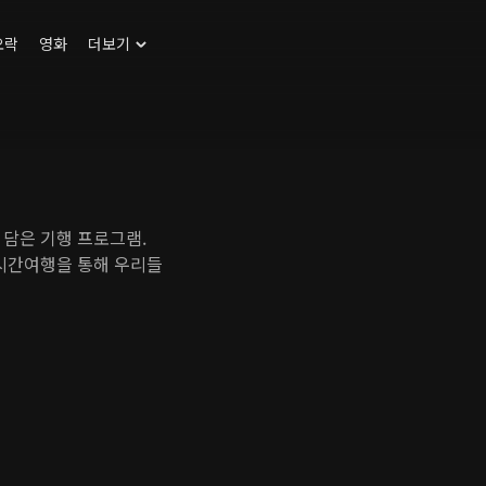
오락
영화
더보기
 담은 기행 프로그램.
 시간여행을 통해 우리들