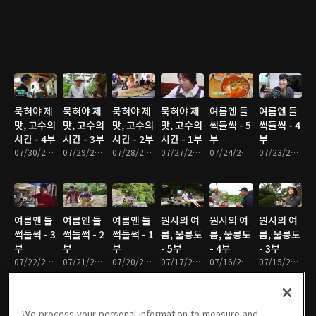
묵혀야 제
묵혀야 제
묵혀야 제
묵혀야 제
여름엔 들
여름엔 들
맛, 고수의
맛, 고수의
맛, 고수의
맛, 고수의
썩들썩 - 5
썩들썩 - 4
시간 - 4부
시간 - 3부
시간 - 2부
시간 - 1부
부
부
07/30/2026 • 17분
07/29/2026 • 18분
07/28/2026 • 17분
07/27/2026 • 17분
07/24/2026 • 17분
07/23/2026 • 17분
여름엔 들
여름엔 들
여름엔 들
원시의 여
원시의 여
원시의 여
썩들썩 - 3
썩들썩 - 2
썩들썩 - 1
름, 울릉도
름, 울릉도
름, 울릉도
부
부
부
- 5부
- 4부
- 3부
07/22/2026 • 17분
07/21/2026 • 17분
07/20/2026 • 17분
07/17/2026 • 17분
07/16/2026 • 17분
07/15/2026 • 17분
We process your personal information to measure and