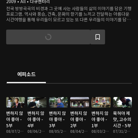
2009 • All • 다큐멘터리
전국 방방곡곡의 비경과 그 곳에 사는 사람들의 삶의 이야기를 담은 기행
프로그램. 역사와 풍습, 건축, 문화의 향기를 느끼고 전달하는 아름다운
시간여행을 통해 우리들이 모르고 있는 또 다른 우리들의 이야기를 담아
낸다.
에피소드
변하지 않
변하지 않
변하지 않
변하지 않
변하지 않
묵혀야 제
아 좋아 -
아 좋아 -
아 좋아 -
아 좋아 -
아 좋아 -
맛, 고수의
5부
4부
3부
2부
1부
시간 - 5부
08/07/2026 • 17분
08/06/2026 • 17분
08/05/2026 • 18분
08/04/2026 • 17분
08/03/2026 • 17분
07/31/2026 • 17분