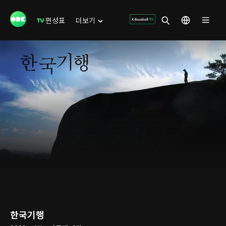
편성표
더보기
한국기행