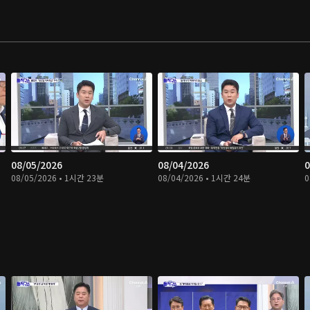
08/05/2026
08/04/2026
0
08/05/2026 • 1시간 23분
08/04/2026 • 1시간 24분
0