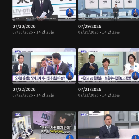
07/30/2026
07/29/2026
07/30/2026 • 1시간 23분
07/29/2026 • 1시간 23분
07/22/2026
07/21/2026
07/22/2026 • 1시간 22분
07/21/2026 • 1시간 21분