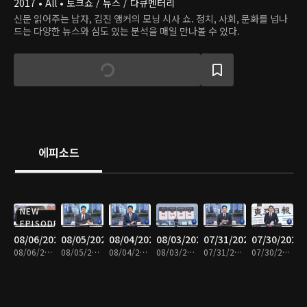
2017 • All • 토크쇼 / 뉴스 / 다큐멘터리
신문 읽어주는 남자, 김진 앵커의 모닝 시사 쇼. 정치, 사회, 문화를 넘나
드는 다양한 뉴스와 심도 있는 분석을 매일 만나볼 수 있다.
에피소드
NEW
EPISODE
08/06/2026
08/05/2026
08/04/2026
08/03/2026
07/31/2026
07/30/2026
08/06/2026 • 1시간 22분
08/05/2026 • 1시간 23분
08/04/2026 • 1시간 24분
08/03/2026 • 1시간 24분
07/31/2026 • 1시간 23분
07/30/2026 • 1시간 23분