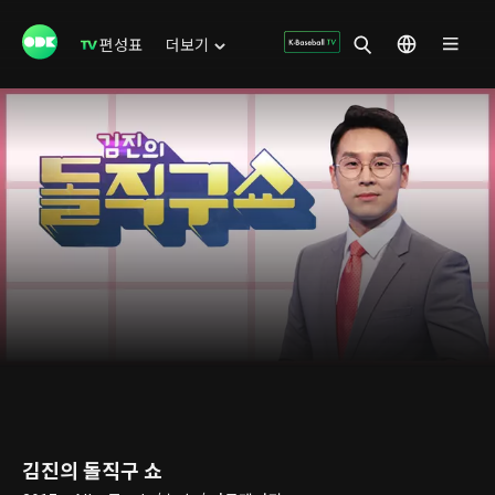
편성표
더보기
김진의 돌직구 쇼