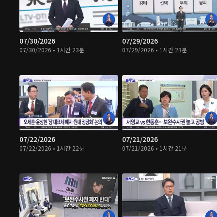
07/30/2026
07/29/2026
07/30/2026 • 1시간 23분
07/29/2026 • 1시간 23분
07/22/2026
07/21/2026
07/22/2026 • 1시간 22분
07/21/2026 • 1시간 21분