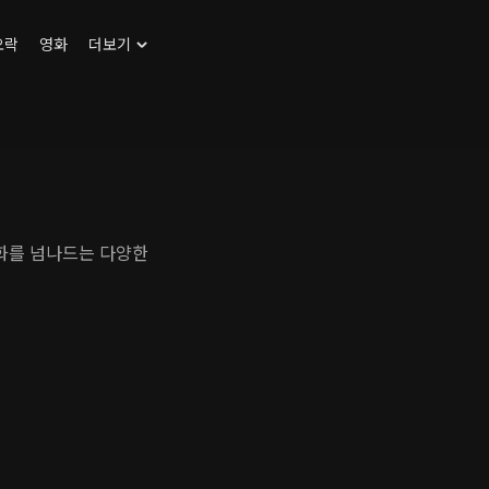
오락
영화
더보기
문화를 넘나드는 다양한